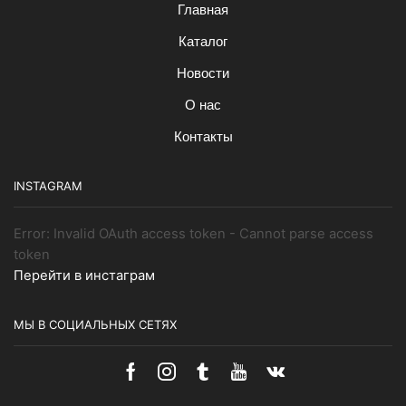
Главная
Каталог
Новости
О нас
Контакты
INSTAGRAM
Error: Invalid OAuth access token - Cannot parse access
token
Перейти в инстаграм
МЫ В СОЦИАЛЬНЫХ СЕТЯХ
Facebook
Instagram
Tumblr
Youtube
Vk