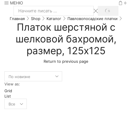
МЕНЮ
0
SEARCH
Search
Главная
Shop
Каталог
Павловопосадские платки
input
Платок шерстяной с
шелковой бахромой,
размер, 125x125
Return to previous page
View as:
Grid
List