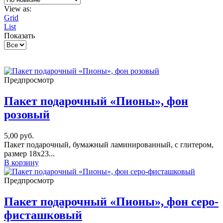
View as:
Grid
List
Показать
Предпросмотр
Пакет подарочный «Пионы», фон
розовый
5,00
руб.
Пакет подарочный, бумажный ламинированный, с глитером,
размер 18х23...
В корзину
Предпросмотр
Пакет подарочный «Пионы», фон серо-
фисташковый