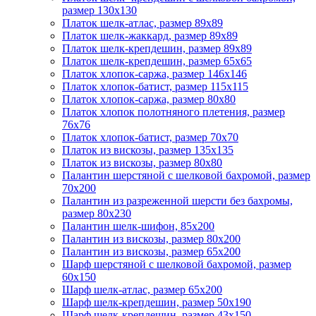
размер 130х130
Платок шелк-атлас, размер 89x89
Платок шелк-жаккард, размер 89х89
Платок шелк-крепдешин, размер 89x89
Платок шелк-крепдешин, размер 65x65
Платок хлопок-саржа, размер 146х146
Платок хлопок-батист, размер 115х115
Платок хлопок-саржа, размер 80х80
Платок хлопок полотняного плетения, размер
76х76
Платок хлопок-батист, размер 70х70
Платок из вискозы, размер 135х135
Платок из вискозы, размер 80х80
Палантин шерстяной с шелковой бахромой, размер
70x200
Палантин из разреженной шерсти без бахромы,
размер 80х230
Палантин шелк-шифон, 85х200
Палантин из вискозы, размер 80х200
Палантин из вискозы, размер 65х200
Шарф шерстяной с шелковой бахромой, размер
60x150
Шарф шелк-атлас, размер 65х200
Шарф шелк-крепдешин, размер 50x190
Шарф шелк-крепдешин, размер 43х150