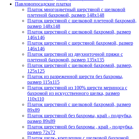
Павловопосадские платки
Платок многоцветный шерстяной с шелковой
плетеной бахромой, размер 148х148
Платок шерстяной с шелковой плетеной бахромой,
размер 148х148
Платок шерстяной с шелковой бахромой, размер
146х146
Платок шерстяной с шерстяной бахромой, размер
146х146
Платок шерстяной из двухниточной пряжи с
плетеной бахромой, размер 135х135
Платок шерстяной с шелковой бахромой, размер,
125x125
Платок из разреженной шерсти без бахромы,
размер 115х115
Платок шерстяной из 100% шерсти мериноса с
бахромой из искусственного шелка, размер
110х110
Платок шерстяной с шелковой бахромой, размер
89x89
Платок шерстяной без бахромы, край - подрубка,
размер 89х89
Платок шерстяной без бахромы , край - подрубка,
размер 72х72
Платок шелк- крепдешин с шелковой бахромой,