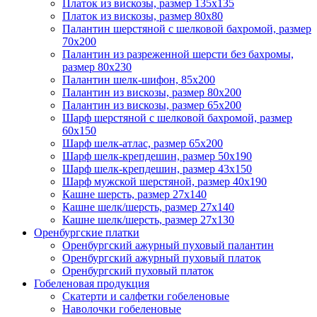
Платок из вискозы, размер 135х135
Платок из вискозы, размер 80х80
Палантин шерстяной с шелковой бахромой, размер
70x200
Палантин из разреженной шерсти без бахромы,
размер 80х230
Палантин шелк-шифон, 85х200
Палантин из вискозы, размер 80х200
Палантин из вискозы, размер 65х200
Шарф шерстяной с шелковой бахромой, размер
60x150
Шарф шелк-атлас, размер 65х200
Шарф шелк-крепдешин, размер 50x190
Шарф шелк-крепдешин, размер 43х150
Шарф мужской шерстяной, размер 40х190
Кашне шерсть, размер 27х140
Кашне шелк/шерсть, размер 27х140
Кашне шелк/шерсть, размер 27х130
Оренбургские платки
Оренбургский ажурный пуховый палантин
Оренбургский ажурный пуховый платок
Оренбургский пуховый платок
Гобеленовая продукция
Скатерти и салфетки гобеленовые
Наволочки гобеленовые