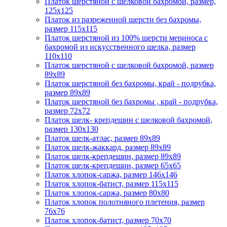
Платок шерстяной с шелковой бахромой, размер,
125x125
Платок из разреженной шерсти без бахромы,
размер 115х115
Платок шерстяной из 100% шерсти мериноса с
бахромой из искусственного шелка, размер
110х110
Платок шерстяной с шелковой бахромой, размер
89x89
Платок шерстяной без бахромы, край - подрубка,
размер 89х89
Платок шерстяной без бахромы , край - подрубка,
размер 72х72
Платок шелк- крепдешин с шелковой бахромой,
размер 130х130
Платок шелк-атлас, размер 89x89
Платок шелк-жаккард, размер 89х89
Платок шелк-крепдешин, размер 89x89
Платок шелк-крепдешин, размер 65x65
Платок хлопок-саржа, размер 146х146
Платок хлопок-батист, размер 115х115
Платок хлопок-саржа, размер 80х80
Платок хлопок полотняного плетения, размер
76х76
Платок хлопок-батист, размер 70х70