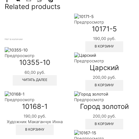
Related products
Предпросмотр
10171-5
190,00
руб.
Нет в наличии
В КОРЗИНУ
Предпросмотр
10355-10
Предпросмотр
Царский
60,00
руб.
200,00
руб.
ЧИТАТЬ ДАЛЕЕ
В КОРЗИНУ
Предпросмотр
Предпросмотр
10168-1
Город золотой
190,00
руб.
200,00
руб.
Художник Макаганчук Инна
В КОРЗИНУ
В КОРЗИНУ
Предпросмотр