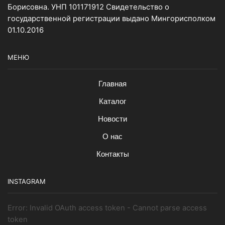
Борисовна. УНП 101171912 Свидетельство о
государственной регистрации выдано Мингорисполком
01.10.2016
МЕНЮ
Главная
Каталог
Новости
О нас
Контакты
INSTAGRAM
Error: Invalid OAuth access token - Cannot parse access
token