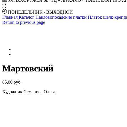
УЛ. В.ХОРУЖЕЙ,6Б, ТЦ «ЗЕРКАЛО», ПАВИЛЬОН 16 Б , 
ПОНЕДЕЛЬНИК - ВЫХОДНОЙ
Главная
Каталог
Павловопосадские платки
Платок шелк-крепд
Return to previous page
Мартовский
85,00
руб.
Художник Семенова Ольга