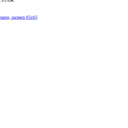
2 ЭТАЖ
ешин, размер 65x65