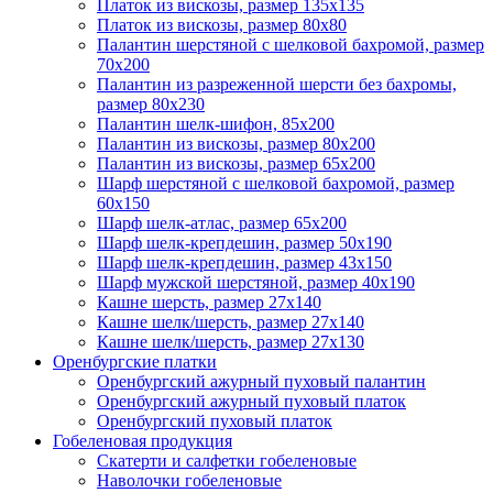
Платок из вискозы, размер 135х135
Платок из вискозы, размер 80х80
Палантин шерстяной с шелковой бахромой, размер
70x200
Палантин из разреженной шерсти без бахромы,
размер 80х230
Палантин шелк-шифон, 85х200
Палантин из вискозы, размер 80х200
Палантин из вискозы, размер 65х200
Шарф шерстяной с шелковой бахромой, размер
60x150
Шарф шелк-атлас, размер 65х200
Шарф шелк-крепдешин, размер 50x190
Шарф шелк-крепдешин, размер 43х150
Шарф мужской шерстяной, размер 40х190
Кашне шерсть, размер 27х140
Кашне шелк/шерсть, размер 27х140
Кашне шелк/шерсть, размер 27х130
Оренбургские платки
Оренбургский ажурный пуховый палантин
Оренбургский ажурный пуховый платок
Оренбургский пуховый платок
Гобеленовая продукция
Скатерти и салфетки гобеленовые
Наволочки гобеленовые