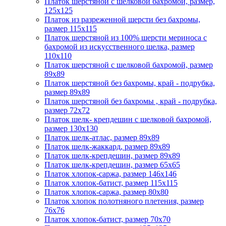
Платок шерстяной с шелковой бахромой, размер,
125x125
Платок из разреженной шерсти без бахромы,
размер 115х115
Платок шерстяной из 100% шерсти мериноса с
бахромой из искусственного шелка, размер
110х110
Платок шерстяной с шелковой бахромой, размер
89x89
Платок шерстяной без бахромы, край - подрубка,
размер 89х89
Платок шерстяной без бахромы , край - подрубка,
размер 72х72
Платок шелк- крепдешин с шелковой бахромой,
размер 130х130
Платок шелк-атлас, размер 89x89
Платок шелк-жаккард, размер 89х89
Платок шелк-крепдешин, размер 89x89
Платок шелк-крепдешин, размер 65x65
Платок хлопок-саржа, размер 146х146
Платок хлопок-батист, размер 115х115
Платок хлопок-саржа, размер 80х80
Платок хлопок полотняного плетения, размер
76х76
Платок хлопок-батист, размер 70х70