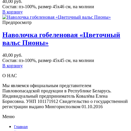
40,00
руб.
Состав: пэ-100%, размер 45х46 см, на молнии
В корзину
Предпросмотр
Наволочка гобеленовая «Цветочный
вальс Пионы»
40,00
руб.
Состав: пэ-100%, размер 45х45 см, на молнии
В корзину
О НАС
Мы являемся официальным представителем
Павловопасадской продукции в Республике Беларусь.
Индивидуальный предприниматель Ковалёва Елена
Борисовна. УНП 101171912 Свидетельство о государственной
регистрации выдано Мингорисполком 01.10.2016
Меню
Главная