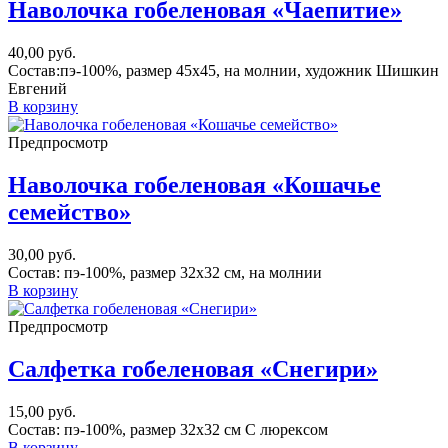
Наволочка гобеленовая «Чаепитие»
40,00
руб.
Состав:пэ-100%, размер 45х45, на молнии, художник Шишкин
Евгений
В корзину
Предпросмотр
Наволочка гобеленовая «Кошачье
семейство»
30,00
руб.
Состав: пэ-100%, размер 32х32 см, на молнии
В корзину
Предпросмотр
Салфетка гобеленовая «Снегири»
15,00
руб.
Состав: пэ-100%, размер 32х32 см С люрексом
В корзину