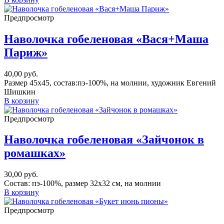
Предпросмотр
Наволочка гобеленовая «Вася+Маша
Париж»
40,00
руб.
Размер 45х45, состав:пэ-100%, на молнии, художник Евгений
Шишкин
В корзину
Предпросмотр
Наволочка гобеленовая «Зайчонок в
ромашках»
30,00
руб.
Состав: пэ-100%, размер 32х32 см, на молнии
В корзину
Предпросмотр