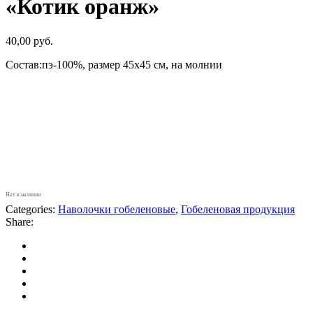
«Котик оранж»
40,00
руб.
Состав:пэ-100%, размер 45х45 см, на молнии
Нет в наличии
Categories:
Наволочки гобеленовые
,
Гобеленовая продукция
Share: