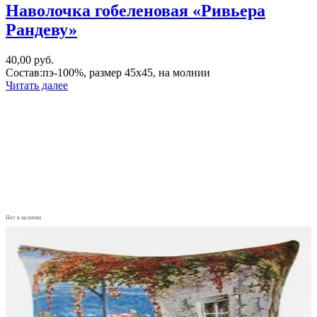
Наволочка гобеленовая «Ривьера
Рандеву»
40,00
руб.
Состав:пэ-100%, размер 45х45, на молнии
Читать далее
Нет в наличии