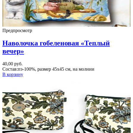
Предпросмотр
Наволочка гобеленовая «Теплый
вечер»
40,00
руб.
Состав:пэ-100%, размер 45х45 см, на молнии
В корзину