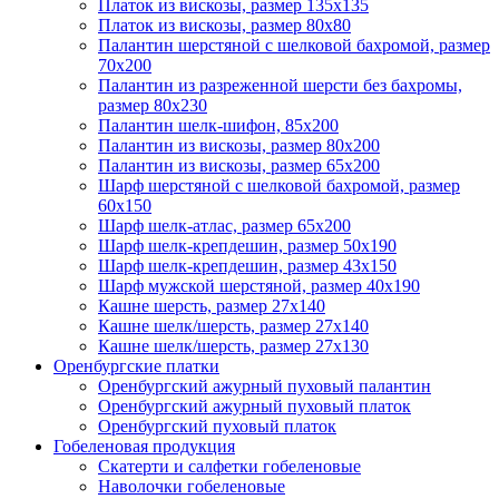
Платок из вискозы, размер 135х135
Платок из вискозы, размер 80х80
Палантин шерстяной с шелковой бахромой, размер
70x200
Палантин из разреженной шерсти без бахромы,
размер 80х230
Палантин шелк-шифон, 85х200
Палантин из вискозы, размер 80х200
Палантин из вискозы, размер 65х200
Шарф шерстяной с шелковой бахромой, размер
60x150
Шарф шелк-атлас, размер 65х200
Шарф шелк-крепдешин, размер 50x190
Шарф шелк-крепдешин, размер 43х150
Шарф мужской шерстяной, размер 40х190
Кашне шерсть, размер 27х140
Кашне шелк/шерсть, размер 27х140
Кашне шелк/шерсть, размер 27х130
Оренбургские платки
Оренбургский ажурный пуховый палантин
Оренбургский ажурный пуховый платок
Оренбургский пуховый платок
Гобеленовая продукция
Скатерти и салфетки гобеленовые
Наволочки гобеленовые