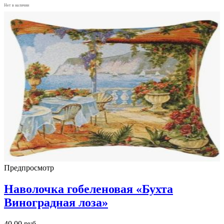
Нет в наличии
Предпросмотр
Наволочка гобеленовая «Бухта
Виноградная лоза»
40,00
руб.