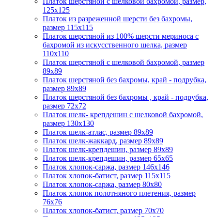
Платок шерстяной с шелковой бахромой, размер,
125x125
Платок из разреженной шерсти без бахромы,
размер 115х115
Платок шерстяной из 100% шерсти мериноса с
бахромой из искусственного шелка, размер
110х110
Платок шерстяной с шелковой бахромой, размер
89x89
Платок шерстяной без бахромы, край - подрубка,
размер 89х89
Платок шерстяной без бахромы , край - подрубка,
размер 72х72
Платок шелк- крепдешин с шелковой бахромой,
размер 130х130
Платок шелк-атлас, размер 89x89
Платок шелк-жаккард, размер 89х89
Платок шелк-крепдешин, размер 89x89
Платок шелк-крепдешин, размер 65x65
Платок хлопок-саржа, размер 146х146
Платок хлопок-батист, размер 115х115
Платок хлопок-саржа, размер 80х80
Платок хлопок полотняного плетения, размер
76х76
Платок хлопок-батист, размер 70х70