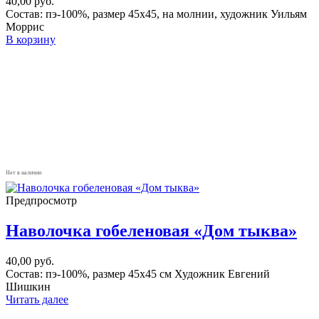
40,00
руб.
Состав: пэ-100%, размер 45х45, на молнии, художник Уильям
Моррис
В корзину
Нет в наличии
Предпросмотр
Наволочка гобеленовая «Дом тыква»
40,00
руб.
Состав: пэ-100%, размер 45х45 см Художник Евгений
Шишкин
Читать далее