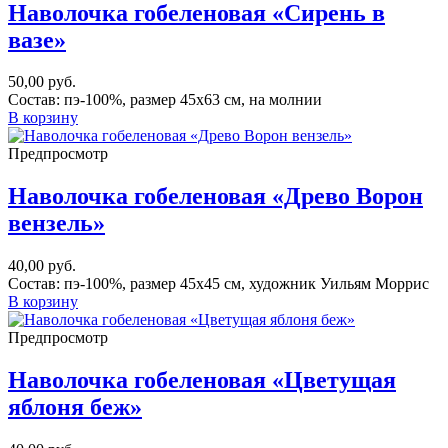
Наволочка гобеленовая «Сирень в
вазе»
50,00
руб.
Состав: пэ-100%, размер 45х63 см, на молнии
В корзину
Предпросмотр
Наволочка гобеленовая «Древо Ворон
вензель»
40,00
руб.
Состав: пэ-100%, размер 45х45 см, художник Уильям Моррис
В корзину
Предпросмотр
Наволочка гобеленовая «Цветущая
яблоня беж»