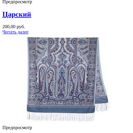
Предпросмотр
Царский
200,00
руб.
Читать далее
Предпросмотр