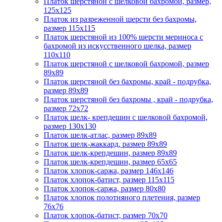
Платок шерстяной с шелковой бахромой, размер,
125x125
Платок из разреженной шерсти без бахромы,
размер 115х115
Платок шерстяной из 100% шерсти мериноса с
бахромой из искусственного шелка, размер
110х110
Платок шерстяной с шелковой бахромой, размер
89x89
Платок шерстяной без бахромы, край - подрубка,
размер 89х89
Платок шерстяной без бахромы , край - подрубка,
размер 72х72
Платок шелк- крепдешин с шелковой бахромой,
размер 130х130
Платок шелк-атлас, размер 89x89
Платок шелк-жаккард, размер 89х89
Платок шелк-крепдешин, размер 89x89
Платок шелк-крепдешин, размер 65x65
Платок хлопок-саржа, размер 146х146
Платок хлопок-батист, размер 115х115
Платок хлопок-саржа, размер 80х80
Платок хлопок полотняного плетения, размер
76х76
Платок хлопок-батист, размер 70х70