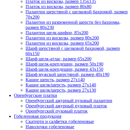
Платок из вискозы, размер 135х135
Платок из вискозы, размер 80х80
Палантин шерстяной с шелковой бахромой, размер
70x200
Палантин из разреженной шерсти без бахромы,
размер 80х230
Палантин шелк-шифон, 85х200
Палантин из вискозы, размер 80х200
Палантин из вискозы, размер 65х200
Шарф шерстяной с шелковой бахромой, размер
60x150
Шарф шелк-атлас, размер 65х200
Шарф шелк-крепдешин, размер 50x190
Шарф шелк-крепдешин, размер 43х150
Шарф мужской шерстяной, размер 40х190
Кашне шерсть, размер 27х140
Кашне шелк/шерсть, размер 27х140
Кашне шелк/шерсть, размер 27х130
Оренбургские платки
Оренбургский ажурный пуховый палантин
Оренбургский ажурный пуховый платок
Оренбургский пуховый платок
Гобеленовая продукция
Скатерти и салфетки гобеленовые
Наволочки гобеленовые