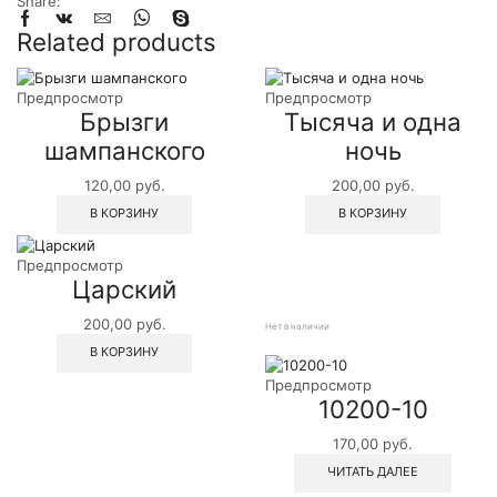
Share:
Related products
Предпросмотр
Предпросмотр
Брызги
Тысяча и одна
шампанского
ночь
120,00
руб.
200,00
руб.
В КОРЗИНУ
В КОРЗИНУ
Предпросмотр
Царский
200,00
руб.
Нет в наличии
В КОРЗИНУ
Предпросмотр
10200-10
170,00
руб.
ЧИТАТЬ ДАЛЕЕ