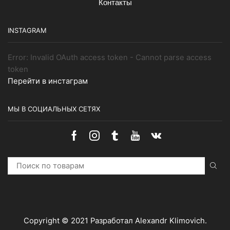
Контакты
INSTAGRAM
Error: Invalid OAuth access token - Cannot parse access
token
Перейти в инстаграм
МЫ В СОЦИАЛЬНЫХ СЕТЯХ
Facebook
Instagram
Tumblr
Youtube
Vk
Search
for:
Copyright © 2021
Разработал Alexandr Klimovich
.