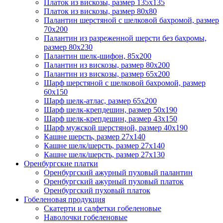
Платок из вискозы, размер 135х135
Платок из вискозы, размер 80х80
Палантин шерстяной с шелковой бахромой, размер
70x200
Палантин из разреженной шерсти без бахромы,
размер 80х230
Палантин шелк-шифон, 85х200
Палантин из вискозы, размер 80х200
Палантин из вискозы, размер 65х200
Шарф шерстяной с шелковой бахромой, размер
60x150
Шарф шелк-атлас, размер 65х200
Шарф шелк-крепдешин, размер 50x190
Шарф шелк-крепдешин, размер 43х150
Шарф мужской шерстяной, размер 40х190
Кашне шерсть, размер 27х140
Кашне шелк/шерсть, размер 27х140
Кашне шелк/шерсть, размер 27х130
Оренбургские платки
Оренбургский ажурный пуховый палантин
Оренбургский ажурный пуховый платок
Оренбургский пуховый платок
Гобеленовая продукция
Скатерти и салфетки гобеленовые
Наволочки гобеленовые