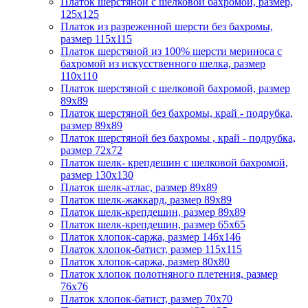
Платок шерстяной с шелковой бахромой, размер,
125x125
Платок из разреженной шерсти без бахромы,
размер 115х115
Платок шерстяной из 100% шерсти мериноса с
бахромой из искусственного шелка, размер
110х110
Платок шерстяной с шелковой бахромой, размер
89x89
Платок шерстяной без бахромы, край - подрубка,
размер 89х89
Платок шерстяной без бахромы , край - подрубка,
размер 72х72
Платок шелк- крепдешин с шелковой бахромой,
размер 130х130
Платок шелк-атлас, размер 89x89
Платок шелк-жаккард, размер 89х89
Платок шелк-крепдешин, размер 89x89
Платок шелк-крепдешин, размер 65x65
Платок хлопок-саржа, размер 146х146
Платок хлопок-батист, размер 115х115
Платок хлопок-саржа, размер 80х80
Платок хлопок полотняного плетения, размер
76х76
Платок хлопок-батист, размер 70х70