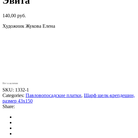
Эвита
140,00
руб.
Художник Жукова Елена
Нет в наличии
SKU:
1332-1
Categories:
Павловопосадские платки
,
Шарф шелк-крепдешин,
размер 43х150
Share: