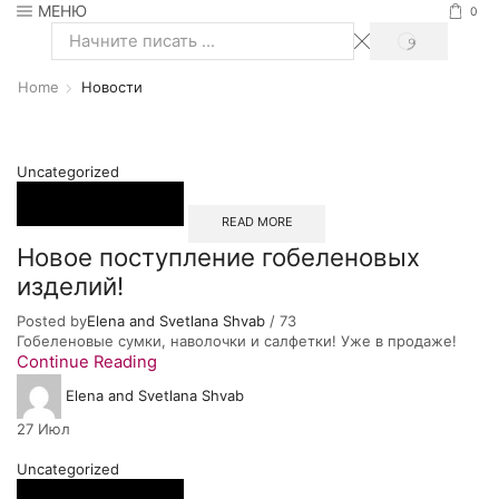
МЕНЮ
0
SEARCH
Search
input
Home
Новости
Uncategorized
READ MORE
Новое поступление гобеленовых
изделий!
Posted by
Elena and Svetlana Shvab
/
73
Гобеленовые сумки, наволочки и салфетки! Уже в продаже!
Continue Reading
Elena and Svetlana Shvab
27
Июл
Uncategorized