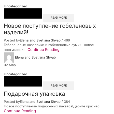
Uncategorized
READ MORE
Новое поступление гобеленовых
изделий!
Posted by
Elena and Svetlana Shvab
/
469
Гобеленовые наволочки и гобеленовые сумки- новое
Continue Reading
поступление!
Elena and Svetlana Shvab
02
Мар
Uncategorized
READ MORE
Подарочная упаковка
Posted by
Elena and Svetlana Shvab
/
384
Новое поступление подарочных пакетов!Дарите красиво!
Continue Reading