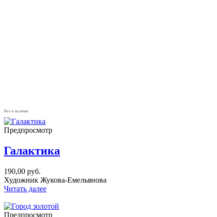
Нет в наличии
Предпросмотр
Галактика
190,00
руб.
Художник Жукова-Емельянова
Читать далее
Предпросмотр