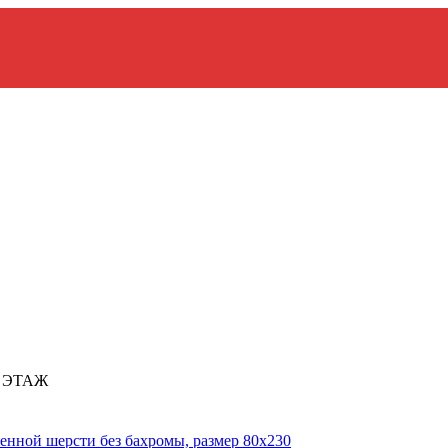
2 ЭТАЖ
енной шерсти без бахромы, размер 80х230