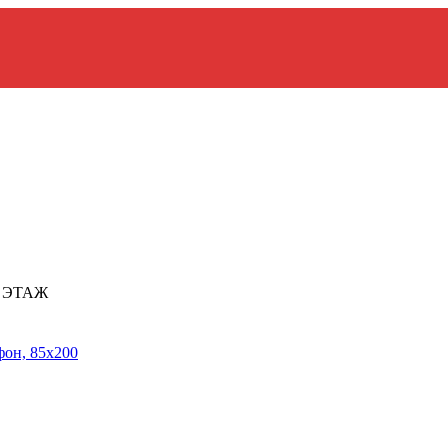
2 ЭТАЖ
он, 85х200