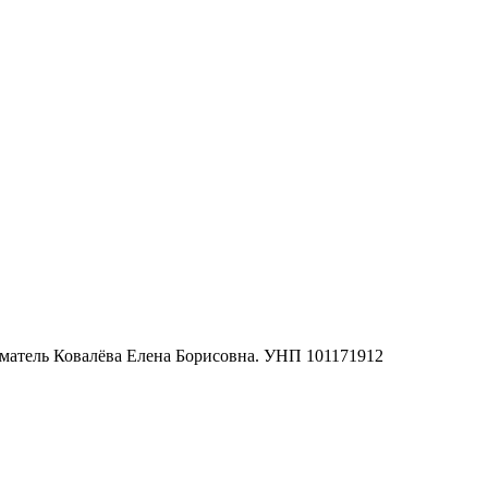
матель Ковалёва Елена Борисовна. УНП 101171912