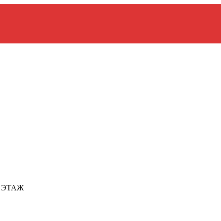
2 ЭТАЖ