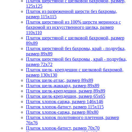
Платок шерстяной с шелковой бахромой, размер,
125x125
Платок из разреженной шерсти без бахромы,
размер 115х115
Платок шерстяной из 100% шерсти мериноса с
бахромой из искусственного шелка, размер
110х110
Платок шерстяной с шелковой бахромой, размер
89x89
Платок шерстяной без бахромы, край - подрубка,
размер 89х89
Платок шерстяной без бахромы , край - подрубка,
размер 72х72
Платок шелк- крепдешин с шелковой бахромой,
размер 130х130
Платок шелк-атлас, размер 89x89
Платок шелк-жаккард, размер 89х89
Платок шелк-крепдешин, размер 89x89
Платок шелк-крепдешин, размер 65x65
Платок хлопок-саржа, размер 146х146
Платок хлопок-батист, размер 115х115
Платок хлопок-саржа, размер 80х80
Платок хлопок полотняного плетения, размер
76х76
Платок хлопок-батист, размер 70х70