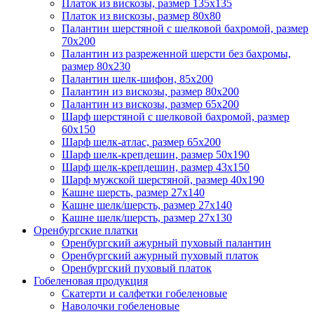
Платок из вискозы, размер 135х135
Платок из вискозы, размер 80х80
Палантин шерстяной с шелковой бахромой, размер
70x200
Палантин из разреженной шерсти без бахромы,
размер 80х230
Палантин шелк-шифон, 85х200
Палантин из вискозы, размер 80х200
Палантин из вискозы, размер 65х200
Шарф шерстяной с шелковой бахромой, размер
60x150
Шарф шелк-атлас, размер 65х200
Шарф шелк-крепдешин, размер 50x190
Шарф шелк-крепдешин, размер 43х150
Шарф мужской шерстяной, размер 40х190
Кашне шерсть, размер 27х140
Кашне шелк/шерсть, размер 27х140
Кашне шелк/шерсть, размер 27х130
Оренбургские платки
Оренбургский ажурный пуховый палантин
Оренбургский ажурный пуховый платок
Оренбургский пуховый платок
Гобеленовая продукция
Скатерти и салфетки гобеленовые
Наволочки гобеленовые