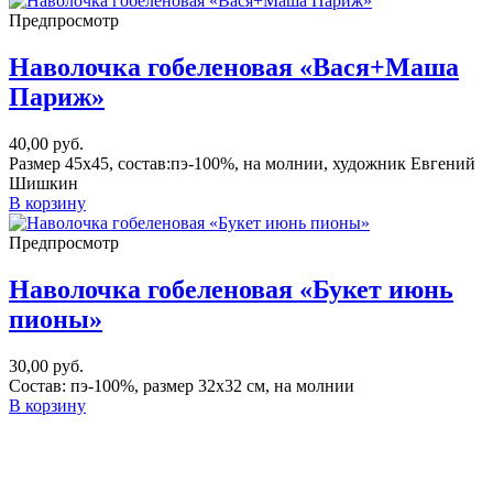
Предпросмотр
Наволочка гобеленовая «Вася+Маша
Париж»
40,00
руб.
Размер 45х45, состав:пэ-100%, на молнии, художник Евгений
Шишкин
В корзину
Предпросмотр
Наволочка гобеленовая «Букет июнь
пионы»
30,00
руб.
Состав: пэ-100%, размер 32х32 см, на молнии
В корзину