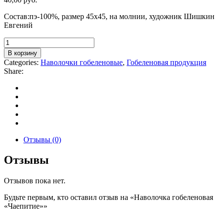
Состав:пэ-100%, размер 45х45, на молнии, художник Шишкин
Евгений
Количество
товара
В корзину
Наволочка
Categories:
Наволочки гобеленовые
,
Гобеленовая продукция
гобеленовая
Share:
«Чаепитие»
Отзывы (0)
Отзывы
Отзывов пока нет.
Будьте первым, кто оставил отзыв на «Наволочка гобеленовая
«Чаепитие»»