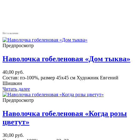
Нет в наличии
Предпросмотр
Наволочка гобеленовая «Дом тыква»
40,00
руб.
Состав: пэ-100%, размер 45х45 см Художник Евгений
Шишкин
Читать далее
Предпросмотр
Наволочка гобеленовая «Когда розы
цветут»
30,00
руб.