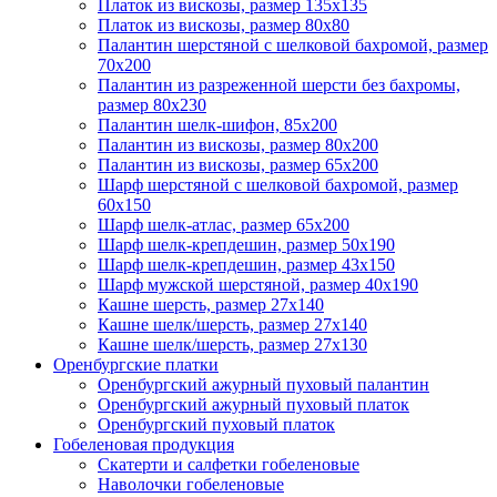
Платок из вискозы, размер 135х135
Платок из вискозы, размер 80х80
Палантин шерстяной с шелковой бахромой, размер
70x200
Палантин из разреженной шерсти без бахромы,
размер 80х230
Палантин шелк-шифон, 85х200
Палантин из вискозы, размер 80х200
Палантин из вискозы, размер 65х200
Шарф шерстяной с шелковой бахромой, размер
60x150
Шарф шелк-атлас, размер 65х200
Шарф шелк-крепдешин, размер 50x190
Шарф шелк-крепдешин, размер 43х150
Шарф мужской шерстяной, размер 40х190
Кашне шерсть, размер 27х140
Кашне шелк/шерсть, размер 27х140
Кашне шелк/шерсть, размер 27х130
Оренбургские платки
Оренбургский ажурный пуховый палантин
Оренбургский ажурный пуховый платок
Оренбургский пуховый платок
Гобеленовая продукция
Скатерти и салфетки гобеленовые
Наволочки гобеленовые