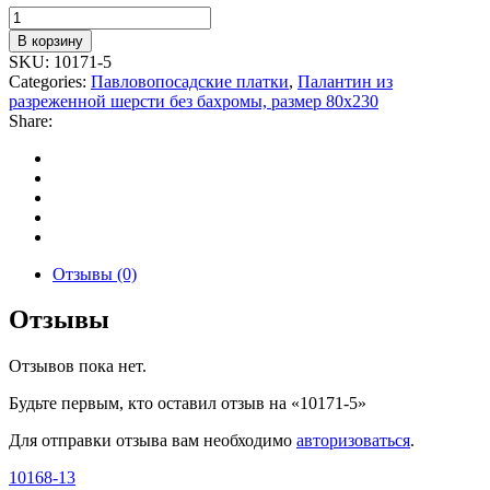
Количество
товара
В корзину
10171-
SKU:
10171-5
5
Categories:
Павловопосадские платки
,
Палантин из
разреженной шерсти без бахромы, размер 80х230
Share:
Отзывы (0)
Отзывы
Отзывов пока нет.
Будьте первым, кто оставил отзыв на «10171-5»
Для отправки отзыва вам необходимо
авторизоваться
.
10168-13