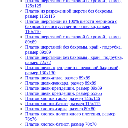
Платок шерстяной с шелковой бахромой, размер,
125x125
Платок из разреженной шерсти без бахромы,
размер 115х115
Платок шерстяной из 100% шерсти мериноса с
бахромой из искусственного шелка, размер
110х110
Платок шерстяной с шелковой бахромой, размер
89x89
Платок шерстяной без бахромы, край - подрубка,
размер 89х89
Платок шерстяной без бахромы , край - подрубка,
размер 72х72
Платок шелк- крепдешин с шелковой бахромой,
размер 130х130
Платок шелк-атлас, размер 89x89
Платок шелк-жаккард, размер 89х89
Платок шелк-крепдешин, размер 89x89
Платок шелк-крепдешин, размер 65x65
Платок хлопок-саржа, размер 146х146
Платок хлопок-батист, размер 115х115
Платок хлопок-саржа, размер 80х80
Платок хлопок полотняного плетения, размер
76х76
Платок хлопок-батист, размер 70х70