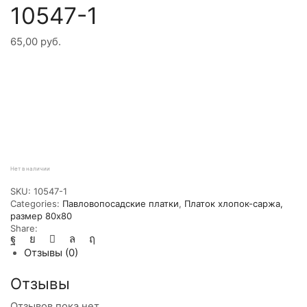
10547-1
65,00
руб.
Нет в наличии
SKU:
10547-1
Categories:
Павловопосадские платки
,
Платок хлопок-саржа,
размер 80х80
Share:
Отзывы (0)
Отзывы
Отзывов пока нет.