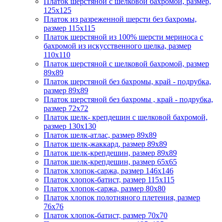
Платок шерстяной с шелковой бахромой, размер,
125x125
Платок из разреженной шерсти без бахромы,
размер 115х115
Платок шерстяной из 100% шерсти мериноса с
бахромой из искусственного шелка, размер
110х110
Платок шерстяной с шелковой бахромой, размер
89x89
Платок шерстяной без бахромы, край - подрубка,
размер 89х89
Платок шерстяной без бахромы , край - подрубка,
размер 72х72
Платок шелк- крепдешин с шелковой бахромой,
размер 130х130
Платок шелк-атлас, размер 89x89
Платок шелк-жаккард, размер 89х89
Платок шелк-крепдешин, размер 89x89
Платок шелк-крепдешин, размер 65x65
Платок хлопок-саржа, размер 146х146
Платок хлопок-батист, размер 115х115
Платок хлопок-саржа, размер 80х80
Платок хлопок полотняного плетения, размер
76х76
Платок хлопок-батист, размер 70х70