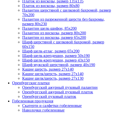
Платок из вискозы, размер 135х135
Платок из вискозы, размер 80х80
Палантин шерстяной с шелковой бахромой, размер
70x200
Палантин из разреженной шерсти без бахромы,
размер 80х230
Палантин шелк-шифон, 85х200
Палантин из вискозы, размер 80х200
Палантин из вискозы, размер 65х200
Шарф шерстяной с шелковой бахромой, размер
60x150
Шарф шелк-атлас, размер 65х200
Шарф шелк-крепдешин, размер 50x190
Шарф шелк-крепдешин, размер 43х150
Шарф мужской шерстяной, размер 40х190
Кашне шерсть, размер 27х140
Кашне шелк/шерсть, размер 27х140
Кашне шелк/шерсть, размер 27х130
Оренбургские платки
Оренбургский ажурный пуховый палантин
Оренбургский ажурный пуховый платок
Оренбургский пуховый платок
Гобеленовая продукция
Скатерти и салфетки гобеленовые
Наволочки гобеленовые