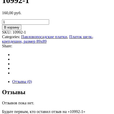
10992-1
160,00
руб.
Количество
товара
В корзину
10992-
SKU:
10992-1
1
Categories:
Павловопосадские платки
,
Платок шелк-
крепдешин, размер 89x89
Share:
Отзывы (0)
Отзывы
Отзывов пока нет.
Будьте первым, кто оставил отзыв на «10992-1»