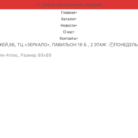
Новое поступление товаров
Главная
Каталог
Новости
О нас
Контакты
ЖЕЙ,6Б, ТЦ «ЗЕРКАЛО», ПАВИЛЬОН 16 Б , 2 ЭТАЖ
ПОНЕДЕЛЬ
лк-Атлас, Размер 89x89