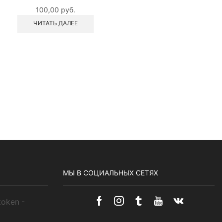
100,00
руб.
ЧИТАТЬ ДАЛЕЕ
МЫ В СОЦИАЛЬНЫХ СЕТЯХ
token -
Facebook
Instagram
Tumblr
Youtube
Vk