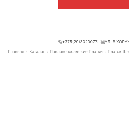
+375(29)3020077
УЛ. В.ХОРУ
Главная
Каталог
Павловопосадские Платки
Платок Ше